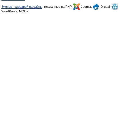
Экспорт словарей на сайты
, сделанные на PHP,
Joomla,
Drupal,
WordPress, MODx.