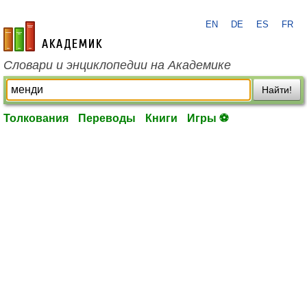
EN
DE
ES
FR
academic.ru
Словари и энциклопедии на Академике
Найти!
Толкования
Переводы
Книги
Игры ⚽