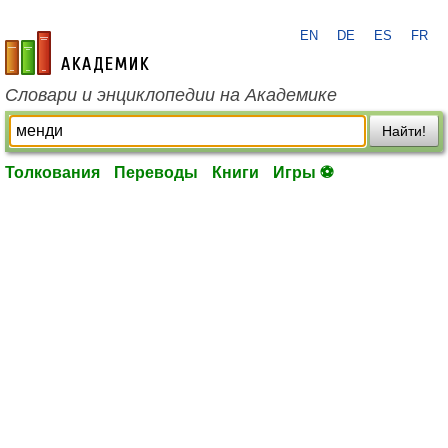
EN
DE
ES
FR
academic.ru
Словари и энциклопедии на Академике
Найти!
Толкования
Переводы
Книги
Игры ⚽