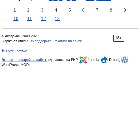
1
2
3
4
5
6
7
8
9
10
11
12
13
© Академик, 2000-2026
18+
Обратная связь:
Техподдержка
,
Реклама на сайте
👣 Путешествия
Экспорт словарей на сайты
, сделанные на PHP,
Joomla,
Drupal,
WordPress, MODx.