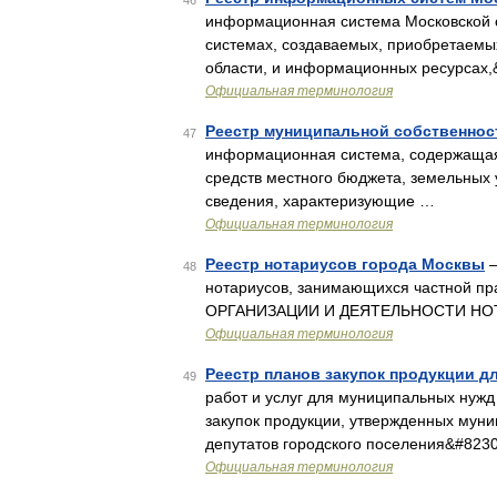
46
информационная система Московской 
системах, создаваемых, приобретаемы
области, и информационных ресурсах,
Официальная терминология
Реестр муниципальной собственнос
47
информационная система, содержащая
средств местного бюджета, земельных 
сведения, характеризующие …
Официальная терминология
Реестр нотариусов города Москвы
—
48
нотариусов, занимающихся частной прак
ОРГАНИЗАЦИИ И ДЕЯТЕЛЬНОСТИ НО
Официальная терминология
Реестр планов закупок продукции 
49
работ и услуг для муниципальных нужд
закупок продукции, утвержденных мун
депутатов городского поселения&#823
Официальная терминология