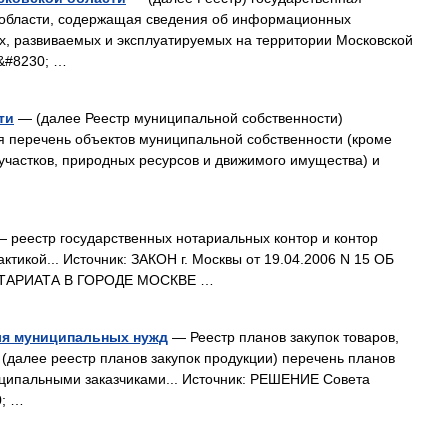
области, содержащая сведения об информационных
х, развиваемых и эксплуатируемых на территории Московской
&#8230; …
ти
— (далее Реестр муниципальной собственности)
 перечень объектов муниципальной собственности (кроме
участков, природных ресурсов и движимого имущества) и
 реестр государственных нотариальных контор и контор
тикой... Источник: ЗАКОН г. Москвы от 19.04.2006 N 15 ОБ
ТАРИАТА В ГОРОДЕ МОСКВЕ …
для муниципальных нужд
— Реестр планов закупок товаров,
 (далее реестр планов закупок продукции) перечень планов
иципальными заказчиками... Источник: РЕШЕНИЕ Совета
0; …