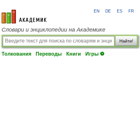
EN
DE
ES
FR
academic.ru
Словари и энциклопедии на Академике
Найти!
Толкования
Переводы
Книги
Игры ⚽