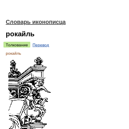
Словарь иконописца
рокайль
Толкование
Перевод
рокайль