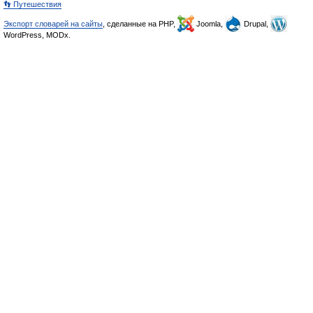
👣 Путешествия
Экспорт словарей на сайты
, сделанные на PHP,
Joomla,
Drupal,
WordPress, MODx.