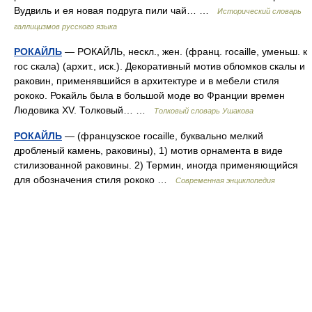
Вудвиль и ея новая подруга пили чай… …
Исторический словарь
галлицизмов русского языка
РОКАЙЛЬ
— РОКАЙЛЬ, нескл., жен. (франц. rocaille, уменьш. к
roc скала) (архит., иск.). Декоративный мотив обломков скалы и
раковин, применявшийся в архитектуре и в мебели стиля
рококо. Рокайль была в большой моде во Франции времен
Людовика XV. Толковый… …
Толковый словарь Ушакова
РОКАЙЛЬ
— (французское rocaille, буквально мелкий
дробленый камень, раковины), 1) мотив орнамента в виде
стилизованной раковины. 2) Термин, иногда применяющийся
для обозначения стиля рококо …
Современная энциклопедия