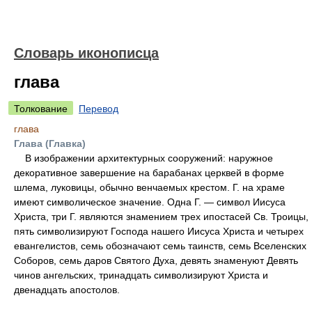
Словарь иконописца
глава
Толкование
Перевод
глава
Глава (Главка)
В изображении архитектурных сооружений: наружное
декоративное завершение на барабанах церквей в форме
шлема, луковицы, обычно венчаемых крестом. Г. на храме
имеют символическое значение. Одна Г. — символ Иисуса
Христа, три Г. являются знамением трех ипостасей Св. Троицы,
пять символизируют Господа нашего Иисуса Христа и четырех
евангелистов, семь обозначают семь таинств, семь Вселенских
Соборов, семь даров Святого Духа, девять знаменуют Девять
чинов ангельских, тринадцать символизируют Христа и
двенадцать апостолов.