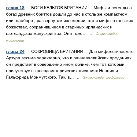
глава 18
— БОГИ КЕЛЬТОВ БРИТАНИИ Мифы и легенды о
богах древних бриттов дошли до нас в столь же компактном
или, наоборот, развернутом изложении, что и мифы о гэльских
божествах, сохранившиеся в стариных ирландских и
шотландских манускриптах. Они тоже… …
Энциклопедия
мифологии
глава 24
— СОКРОВИЩА БРИТАНИИ Для мифологического
Артура весьма характерно, что в ранневаллийских преданиях
он предстает в совершенно ином облике, чем тот, который
присутствует в псевдоисторических писаниях Ненния и
Гальфрида Монмутского. Так, в… …
Энциклопедия мифологии