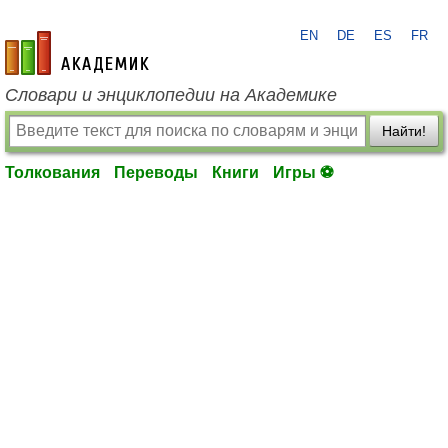
EN
DE
ES
FR
academic.ru
Словари и энциклопедии на Академике
Найти!
Толкования
Переводы
Книги
Игры ⚽