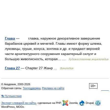
Глава
— главка, наружное декоративное завершение
барабанов церквей и мечетей. Главы имеют форму шлема,
луковицы, груши, конуса, зонтика и др. и придают верхней
части архитектурного сооружения характерный силуэт и
большую живописность, которая… …
Художественная энциклопедия
Глава 27
— Chapter 27 Жанр …
Википедия
© Академик, 2000-2026
18+
Обратная связь:
Техподдержка
,
Реклама на сайте
👣 Путешествия
Экспорт словарей на сайты
, сделанные на PHP,
Joomla,
Drupal,
WordPress, MODx.