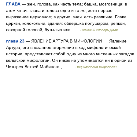
ГЛАВА
— жен. голова, как часть тела; башка, мозговница; в
этом ·знач. глава и голова одно и то же, хотя первое
выражение церковное; в других ·знач. есть различие. Глава
церкви, колокольни, здания: обвершка полушаром, репкой,
сахарной головой, бутылью или …
Толковый словарь Даля
глава 23
— ЯВЛЕНИЕ АРТУРА В МИФОЛОГИИ Явление
Артура, его внезапное вторжение в ход мифологической
истории, представляет собой одну из много численных загадок
кельтской мифологии. Он никак не упоминается ни в одной из
Четырех Ветвей Мабиноги ,… …
Энциклопедия мифологии